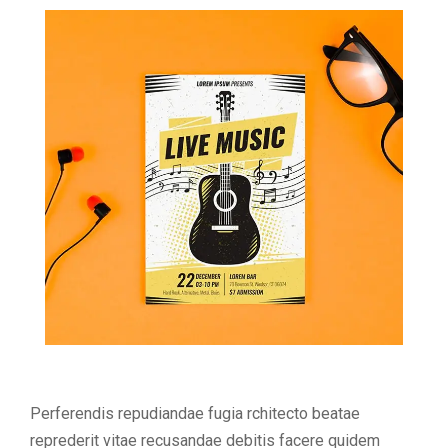
Perferendis repudiandae fugia rchitecto beatae
reprederit vitae recusandae debitis facere quidem