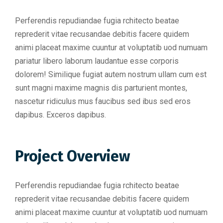
Perferendis repudiandae fugia rchitecto beatae
reprederit vitae recusandae debitis facere quidem
animi placeat maxime cuuntur at voluptatib uod numuam
pariatur libero laborum laudantue esse corporis
dolorem! Similique fugiat autem nostrum ullam cum est
sunt magni maxime magnis dis parturient montes,
nascetur ridiculus mus faucibus sed ibus sed eros
dapibus. Exceros dapibus.
Project Overview
Perferendis repudiandae fugia rchitecto beatae
reprederit vitae recusandae debitis facere quidem
animi placeat maxime cuuntur at voluptatib uod numuam